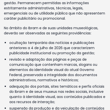
gestão. Permanecem permitidas as informações
estritamente administrativas, técnicas, legais,
emergenciais ou de utilidade pública que não apresentem
caráter publicitário ou promocional.
No âmbito do Ibram e de suas unidades museológicas,
deverão ser observadas as seguintes providências:
ocultação temporária das notícias e publicações
anteriores a 4 de julho de 2026 que caracterizem
publicidade institucional ou promoção da gestão;
revisão e adaptação das páginas e peças de
comunicação que contenham marcas, slogans ou
elementos da identidade visual do atual Governo
Federal, preservada a integridade dos documentos
administrativos, normativos e históricos;
adequação dos portais, sites temáticos e perfis oficiais
do Ibram e de seus museus nas redes sociais, inclusive
quanto à identidade visual, aos conteúdos publicados e
aos recursos de interação;
suspensão da produção e da veiculação de conteúdos