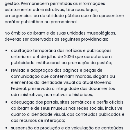
gestão. Permanecem permitidas as informações
estritamente administrativas, técnicas, legais,
emergenciais ou de utilidade pública que não apresentem
caráter publicitário ou promocional.
No âmbito do Ibram e de suas unidades museológicas,
deverão ser observadas as seguintes providências:
ocultação temporária das notícias e publicações
anteriores a 4 de julho de 2026 que caracterizem
publicidade institucional ou promoção da gestão;
revisão e adaptação das páginas e peças de
comunicação que contenham marcas, slogans ou
elementos da identidade visual do atual Governo
Federal, preservada a integridade dos documentos
administrativos, normativos e históricos;
adequação dos portais, sites temáticos e perfis oficiais
do Ibram e de seus museus nas redes sociais, inclusive
quanto à identidade visual, aos conteúdos publicados e
aos recursos de interação;
suspensão da produção e da veiculação de conteúdos