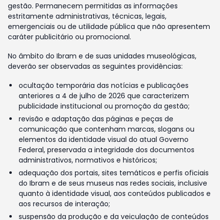
gestão. Permanecem permitidas as informações
estritamente administrativas, técnicas, legais,
emergenciais ou de utilidade pública que não apresentem
caráter publicitário ou promocional.
No âmbito do Ibram e de suas unidades museológicas,
deverão ser observadas as seguintes providências:
ocultação temporária das notícias e publicações
anteriores a 4 de julho de 2026 que caracterizem
publicidade institucional ou promoção da gestão;
revisão e adaptação das páginas e peças de
comunicação que contenham marcas, slogans ou
elementos da identidade visual do atual Governo
Federal, preservada a integridade dos documentos
administrativos, normativos e históricos;
adequação dos portais, sites temáticos e perfis oficiais
do Ibram e de seus museus nas redes sociais, inclusive
quanto à identidade visual, aos conteúdos publicados e
aos recursos de interação;
suspensão da produção e da veiculação de conteúdos