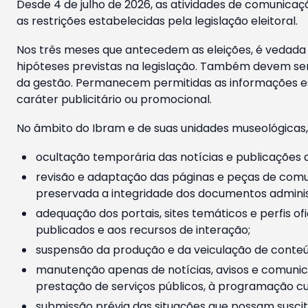
Desde 4 de julho de 2026, as atividades de comunicaçã
as restrições estabelecidas pela legislação eleitoral.
Nos três meses que antecedem as eleições, é vedada a
hipóteses previstas na legislação. Também devem ser
da gestão. Permanecem permitidas as informações est
caráter publicitário ou promocional.
No âmbito do Ibram e de suas unidades museológicas,
ocultação temporária das notícias e publicações a
revisão e adaptação das páginas e peças de comu
preservada a integridade dos documentos administ
adequação dos portais, sites temáticos e perfis ofi
publicados e aos recursos de interação;
suspensão da produção e da veiculação de conteúd
manutenção apenas de notícias, avisos e comunica
prestação de serviços públicos, à programação cul
submissão prévia das situações que possam suscita