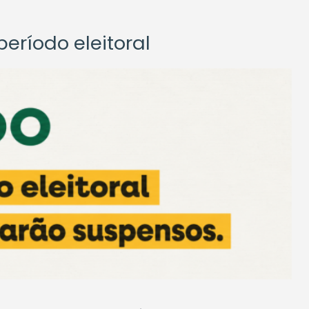
eríodo eleitoral