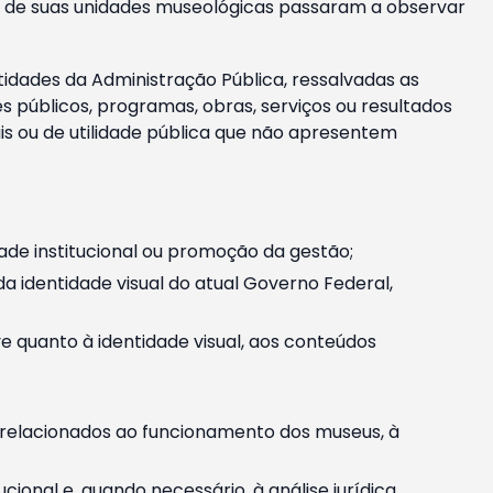
m e de suas unidades museológicas passaram a observar
tidades da Administração Pública, ressalvadas as
públicos, programas, obras, serviços ou resultados
is ou de utilidade pública que não apresentem
ade institucional ou promoção da gestão;
identidade visual do atual Governo Federal,
ive quanto à identidade visual, aos conteúdos
, relacionados ao funcionamento dos museus, à
onal e, quando necessário, à análise jurídica.