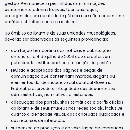
gestão. Permanecem permitidas as informações
estritamente administrativas, técnicas, legais,
emergenciais ou de utilidade pública que não apresentem
caráter publicitário ou promocional.
No âmbito do Ibram e de suas unidades museológicas,
deverão ser observadas as seguintes providências:
ocultação temporária das notícias e publicações
anteriores a 4 de julho de 2026 que caracterizem
publicidade institucional ou promoção da gestão;
revisão e adaptação das páginas e peças de
comunicação que contenham marcas, slogans ou
elementos da identidade visual do atual Governo
Federal, preservada a integridade dos documentos
administrativos, normativos e históricos;
adequação dos portais, sites temáticos e perfis oficiais
do Ibram e de seus museus nas redes sociais, inclusive
quanto à identidade visual, aos conteúdos publicados e
aos recursos de interação;
suspensão da produção e da veiculação de conteúdos