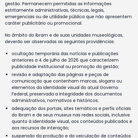
gestão. Permanecem permitidas as informações
estritamente administrativas, técnicas, legais,
emergenciais ou de utilidade pública que não apresentem
caráter publicitário ou promocional.
No âmbito do Ibram e de suas unidades museológicas,
deverão ser observadas as seguintes providências:
ocultação temporária das notícias e publicações
anteriores a 4 de julho de 2026 que caracterizem
publicidade institucional ou promoção da gestão;
revisão e adaptação das páginas e peças de
comunicação que contenham marcas, slogans ou
elementos da identidade visual do atual Governo
Federal, preservada a integridade dos documentos
administrativos, normativos e históricos;
adequação dos portais, sites temáticos e perfis oficiais
do Ibram e de seus museus nas redes sociais, inclusive
quanto à identidade visual, aos conteúdos publicados e
aos recursos de interação;
suspensão da produção e da veiculação de conteúdos