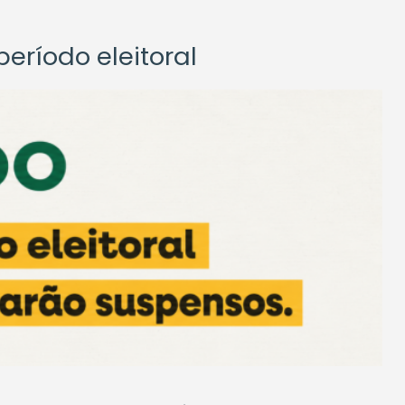
eríodo eleitoral