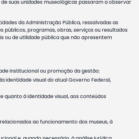
m e de suas unidades museológicas passaram a observar
tidades da Administração Pública, ressalvadas as
públicos, programas, obras, serviços ou resultados
is ou de utilidade pública que não apresentem
ade institucional ou promoção da gestão;
identidade visual do atual Governo Federal,
ive quanto à identidade visual, aos conteúdos
, relacionados ao funcionamento dos museus, à
onal e, quando necessário, à análise jurídica.