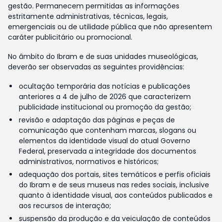
gestão. Permanecem permitidas as informações
estritamente administrativas, técnicas, legais,
emergenciais ou de utilidade pública que não apresentem
caráter publicitário ou promocional.
No âmbito do Ibram e de suas unidades museológicas,
deverão ser observadas as seguintes providências:
ocultação temporária das notícias e publicações
anteriores a 4 de julho de 2026 que caracterizem
publicidade institucional ou promoção da gestão;
revisão e adaptação das páginas e peças de
comunicação que contenham marcas, slogans ou
elementos da identidade visual do atual Governo
Federal, preservada a integridade dos documentos
administrativos, normativos e históricos;
adequação dos portais, sites temáticos e perfis oficiais
do Ibram e de seus museus nas redes sociais, inclusive
quanto à identidade visual, aos conteúdos publicados e
aos recursos de interação;
suspensão da produção e da veiculação de conteúdos