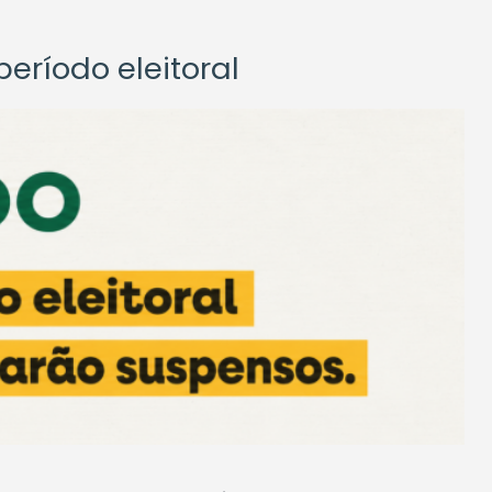
eríodo eleitoral