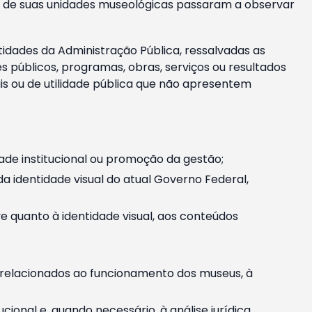
m e de suas unidades museológicas passaram a observar
tidades da Administração Pública, ressalvadas as
públicos, programas, obras, serviços ou resultados
is ou de utilidade pública que não apresentem
ade institucional ou promoção da gestão;
identidade visual do atual Governo Federal,
ive quanto à identidade visual, aos conteúdos
, relacionados ao funcionamento dos museus, à
onal e, quando necessário, à análise jurídica.