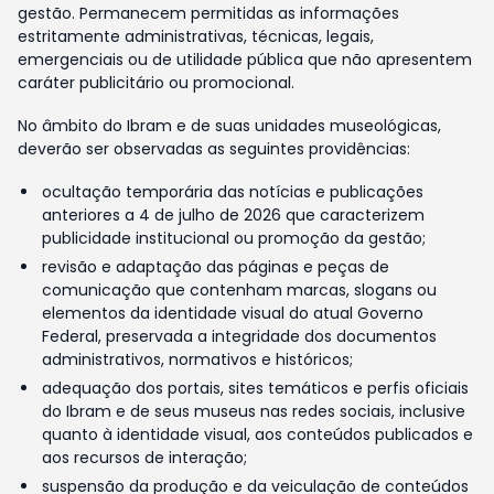
gestão. Permanecem permitidas as informações
estritamente administrativas, técnicas, legais,
emergenciais ou de utilidade pública que não apresentem
caráter publicitário ou promocional.
No âmbito do Ibram e de suas unidades museológicas,
deverão ser observadas as seguintes providências:
ocultação temporária das notícias e publicações
anteriores a 4 de julho de 2026 que caracterizem
publicidade institucional ou promoção da gestão;
revisão e adaptação das páginas e peças de
comunicação que contenham marcas, slogans ou
elementos da identidade visual do atual Governo
Federal, preservada a integridade dos documentos
administrativos, normativos e históricos;
adequação dos portais, sites temáticos e perfis oficiais
do Ibram e de seus museus nas redes sociais, inclusive
quanto à identidade visual, aos conteúdos publicados e
aos recursos de interação;
suspensão da produção e da veiculação de conteúdos