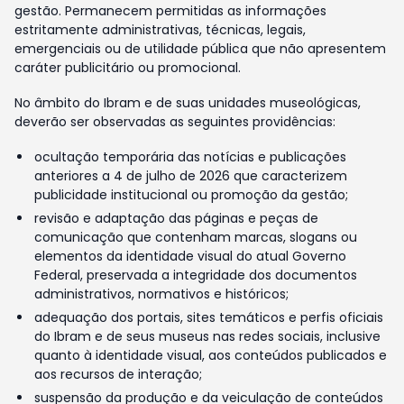
gestão. Permanecem permitidas as informações
estritamente administrativas, técnicas, legais,
emergenciais ou de utilidade pública que não apresentem
caráter publicitário ou promocional.
No âmbito do Ibram e de suas unidades museológicas,
deverão ser observadas as seguintes providências:
ocultação temporária das notícias e publicações
anteriores a 4 de julho de 2026 que caracterizem
publicidade institucional ou promoção da gestão;
revisão e adaptação das páginas e peças de
comunicação que contenham marcas, slogans ou
elementos da identidade visual do atual Governo
Federal, preservada a integridade dos documentos
administrativos, normativos e históricos;
adequação dos portais, sites temáticos e perfis oficiais
do Ibram e de seus museus nas redes sociais, inclusive
quanto à identidade visual, aos conteúdos publicados e
aos recursos de interação;
suspensão da produção e da veiculação de conteúdos