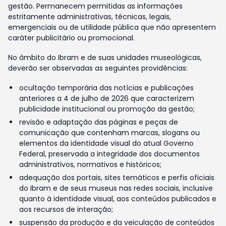
gestão. Permanecem permitidas as informações
estritamente administrativas, técnicas, legais,
emergenciais ou de utilidade pública que não apresentem
caráter publicitário ou promocional.
No âmbito do Ibram e de suas unidades museológicas,
deverão ser observadas as seguintes providências:
ocultação temporária das notícias e publicações
anteriores a 4 de julho de 2026 que caracterizem
publicidade institucional ou promoção da gestão;
revisão e adaptação das páginas e peças de
comunicação que contenham marcas, slogans ou
elementos da identidade visual do atual Governo
Federal, preservada a integridade dos documentos
administrativos, normativos e históricos;
adequação dos portais, sites temáticos e perfis oficiais
do Ibram e de seus museus nas redes sociais, inclusive
quanto à identidade visual, aos conteúdos publicados e
aos recursos de interação;
suspensão da produção e da veiculação de conteúdos