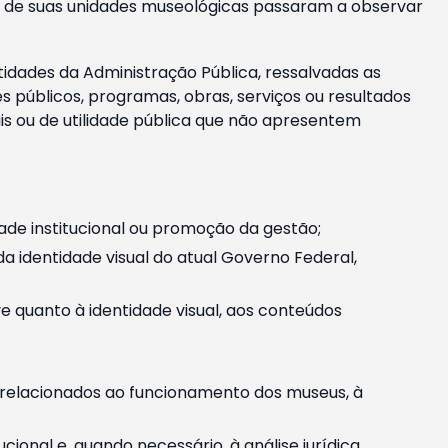
m e de suas unidades museológicas passaram a observar
tidades da Administração Pública, ressalvadas as
públicos, programas, obras, serviços ou resultados
is ou de utilidade pública que não apresentem
ade institucional ou promoção da gestão;
identidade visual do atual Governo Federal,
ive quanto à identidade visual, aos conteúdos
, relacionados ao funcionamento dos museus, à
onal e, quando necessário, à análise jurídica.