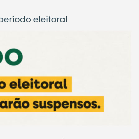
eríodo eleitoral