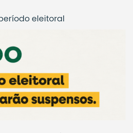
eríodo eleitoral