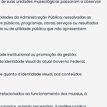
m e de suas unidades museológicas passaram a observar
tidades da Administração Pública, ressalvadas as
públicos, programas, obras, serviços ou resultados
is ou de utilidade pública que não apresentem
ade institucional ou promoção da gestão;
identidade visual do atual Governo Federal,
ive quanto à identidade visual, aos conteúdos
, relacionados ao funcionamento dos museus, à
onal e, quando necessário, à análise jurídica.