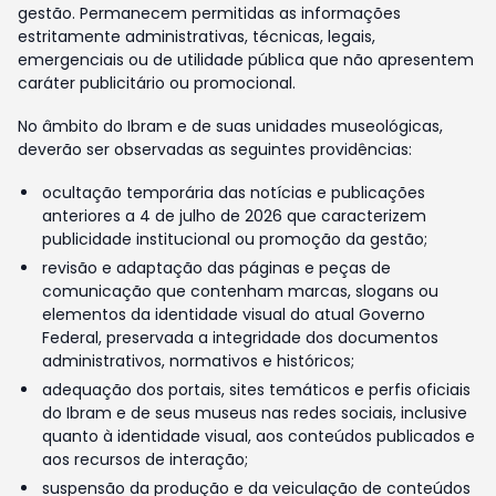
gestão. Permanecem permitidas as informações
estritamente administrativas, técnicas, legais,
emergenciais ou de utilidade pública que não apresentem
caráter publicitário ou promocional.
No âmbito do Ibram e de suas unidades museológicas,
deverão ser observadas as seguintes providências:
ocultação temporária das notícias e publicações
anteriores a 4 de julho de 2026 que caracterizem
publicidade institucional ou promoção da gestão;
revisão e adaptação das páginas e peças de
comunicação que contenham marcas, slogans ou
elementos da identidade visual do atual Governo
Federal, preservada a integridade dos documentos
administrativos, normativos e históricos;
adequação dos portais, sites temáticos e perfis oficiais
do Ibram e de seus museus nas redes sociais, inclusive
quanto à identidade visual, aos conteúdos publicados e
aos recursos de interação;
suspensão da produção e da veiculação de conteúdos