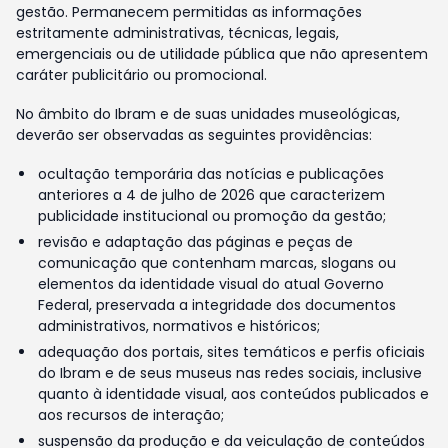
gestão. Permanecem permitidas as informações
estritamente administrativas, técnicas, legais,
emergenciais ou de utilidade pública que não apresentem
caráter publicitário ou promocional.
No âmbito do Ibram e de suas unidades museológicas,
deverão ser observadas as seguintes providências:
ocultação temporária das notícias e publicações
anteriores a 4 de julho de 2026 que caracterizem
publicidade institucional ou promoção da gestão;
revisão e adaptação das páginas e peças de
comunicação que contenham marcas, slogans ou
elementos da identidade visual do atual Governo
Federal, preservada a integridade dos documentos
administrativos, normativos e históricos;
adequação dos portais, sites temáticos e perfis oficiais
do Ibram e de seus museus nas redes sociais, inclusive
quanto à identidade visual, aos conteúdos publicados e
aos recursos de interação;
suspensão da produção e da veiculação de conteúdos