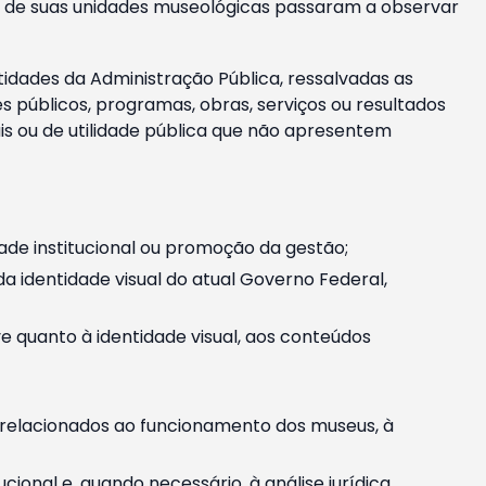
m e de suas unidades museológicas passaram a observar
tidades da Administração Pública, ressalvadas as
públicos, programas, obras, serviços ou resultados
is ou de utilidade pública que não apresentem
ade institucional ou promoção da gestão;
identidade visual do atual Governo Federal,
ive quanto à identidade visual, aos conteúdos
, relacionados ao funcionamento dos museus, à
onal e, quando necessário, à análise jurídica.