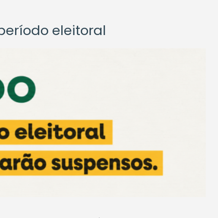
eríodo eleitoral