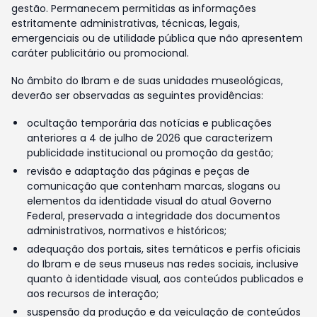
gestão. Permanecem permitidas as informações
estritamente administrativas, técnicas, legais,
emergenciais ou de utilidade pública que não apresentem
caráter publicitário ou promocional.
No âmbito do Ibram e de suas unidades museológicas,
deverão ser observadas as seguintes providências:
ocultação temporária das notícias e publicações
anteriores a 4 de julho de 2026 que caracterizem
publicidade institucional ou promoção da gestão;
revisão e adaptação das páginas e peças de
comunicação que contenham marcas, slogans ou
elementos da identidade visual do atual Governo
Federal, preservada a integridade dos documentos
administrativos, normativos e históricos;
adequação dos portais, sites temáticos e perfis oficiais
do Ibram e de seus museus nas redes sociais, inclusive
quanto à identidade visual, aos conteúdos publicados e
aos recursos de interação;
suspensão da produção e da veiculação de conteúdos