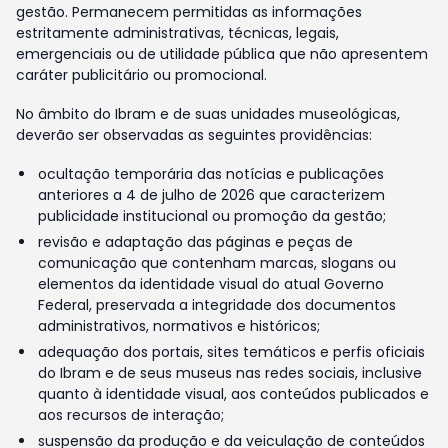
gestão. Permanecem permitidas as informações
estritamente administrativas, técnicas, legais,
emergenciais ou de utilidade pública que não apresentem
caráter publicitário ou promocional.
No âmbito do Ibram e de suas unidades museológicas,
deverão ser observadas as seguintes providências:
ocultação temporária das notícias e publicações
anteriores a 4 de julho de 2026 que caracterizem
publicidade institucional ou promoção da gestão;
revisão e adaptação das páginas e peças de
comunicação que contenham marcas, slogans ou
elementos da identidade visual do atual Governo
Federal, preservada a integridade dos documentos
administrativos, normativos e históricos;
adequação dos portais, sites temáticos e perfis oficiais
do Ibram e de seus museus nas redes sociais, inclusive
quanto à identidade visual, aos conteúdos publicados e
aos recursos de interação;
suspensão da produção e da veiculação de conteúdos