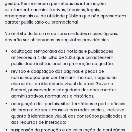
gestão. Permanecem permitidas as informações
estritamente administrativas, técnicas, legais,
emergenciais ou de utilidade pública que não apresentem
caráter publicitário ou promocional.
No âmbito do Ibram e de suas unidades museológicas,
deverão ser observadas as seguintes providências:
ocultação temporária das notícias e publicações
anteriores a 4 de julho de 2026 que caracterizem
publicidade institucional ou promoção da gestão;
revisão e adaptação das páginas e peças de
comunicação que contenham marcas, slogans ou
elementos da identidade visual do atual Governo
Federal, preservada a integridade dos documentos
administrativos, normativos e históricos;
adequação dos portais, sites temáticos e perfis oficiais
do Ibram e de seus museus nas redes sociais, inclusive
quanto à identidade visual, aos conteúdos publicados e
aos recursos de interação;
suspensão da produção e da veiculação de conteúdos