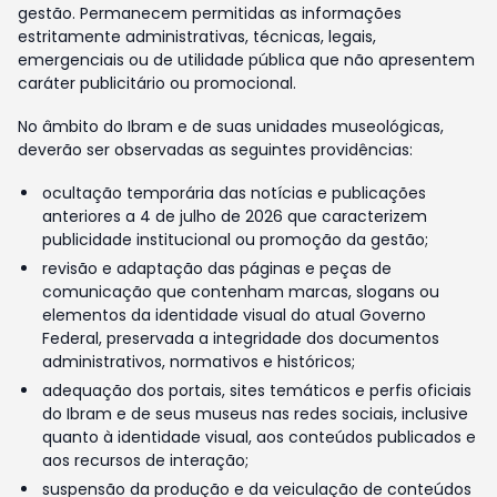
gestão. Permanecem permitidas as informações
estritamente administrativas, técnicas, legais,
emergenciais ou de utilidade pública que não apresentem
caráter publicitário ou promocional.
No âmbito do Ibram e de suas unidades museológicas,
deverão ser observadas as seguintes providências:
ocultação temporária das notícias e publicações
anteriores a 4 de julho de 2026 que caracterizem
publicidade institucional ou promoção da gestão;
revisão e adaptação das páginas e peças de
comunicação que contenham marcas, slogans ou
elementos da identidade visual do atual Governo
Federal, preservada a integridade dos documentos
administrativos, normativos e históricos;
adequação dos portais, sites temáticos e perfis oficiais
do Ibram e de seus museus nas redes sociais, inclusive
quanto à identidade visual, aos conteúdos publicados e
aos recursos de interação;
suspensão da produção e da veiculação de conteúdos