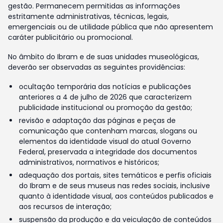
gestão. Permanecem permitidas as informações
estritamente administrativas, técnicas, legais,
emergenciais ou de utilidade pública que não apresentem
caráter publicitário ou promocional.
No âmbito do Ibram e de suas unidades museológicas,
deverão ser observadas as seguintes providências:
ocultação temporária das notícias e publicações
anteriores a 4 de julho de 2026 que caracterizem
publicidade institucional ou promoção da gestão;
revisão e adaptação das páginas e peças de
comunicação que contenham marcas, slogans ou
elementos da identidade visual do atual Governo
Federal, preservada a integridade dos documentos
administrativos, normativos e históricos;
adequação dos portais, sites temáticos e perfis oficiais
do Ibram e de seus museus nas redes sociais, inclusive
quanto à identidade visual, aos conteúdos publicados e
aos recursos de interação;
suspensão da produção e da veiculação de conteúdos