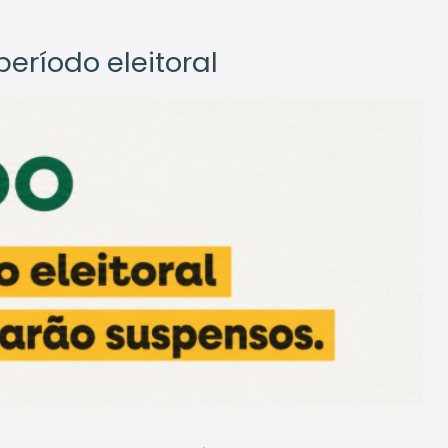
eríodo eleitoral