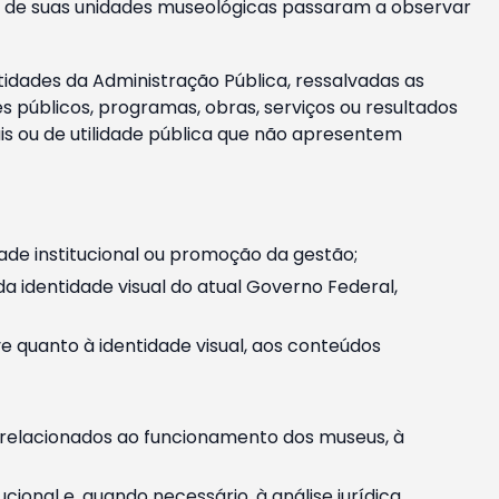
m e de suas unidades museológicas passaram a observar
tidades da Administração Pública, ressalvadas as
públicos, programas, obras, serviços ou resultados
is ou de utilidade pública que não apresentem
ade institucional ou promoção da gestão;
identidade visual do atual Governo Federal,
ive quanto à identidade visual, aos conteúdos
, relacionados ao funcionamento dos museus, à
onal e, quando necessário, à análise jurídica.