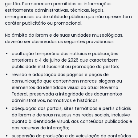
gestão. Permanecem permitidas as informações
estritamente administrativas, técnicas, legais,
emergenciais ou de utilidade pública que não apresentem
caráter publicitário ou promocional.
No âmbito do Ibram e de suas unidades museológicas,
deverão ser observadas as seguintes providências:
ocultação temporária das notícias e publicações
anteriores a 4 de julho de 2026 que caracterizem
publicidade institucional ou promoção da gestão;
revisão e adaptação das páginas e peças de
comunicação que contenham marcas, slogans ou
elementos da identidade visual do atual Governo
Federal, preservada a integridade dos documentos
administrativos, normativos e históricos;
adequação dos portais, sites temáticos e perfis oficiais
do Ibram e de seus museus nas redes sociais, inclusive
quanto à identidade visual, aos conteúdos publicados e
aos recursos de interação;
suspensão da produção e da veiculação de conteúdos