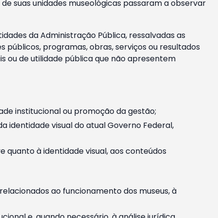
m e de suas unidades museológicas passaram a observar
tidades da Administração Pública, ressalvadas as
públicos, programas, obras, serviços ou resultados
is ou de utilidade pública que não apresentem
ade institucional ou promoção da gestão;
identidade visual do atual Governo Federal,
ive quanto à identidade visual, aos conteúdos
, relacionados ao funcionamento dos museus, à
onal e, quando necessário, à análise jurídica.