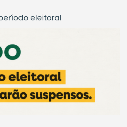
eríodo eleitoral