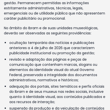
gestão. Permanecem permitidas as informações
estritamente administrativas, técnicas, legais,
emergenciais ou de utilidade pública que não apresentem
caráter publicitário ou promocional.
No âmbito do Ibram e de suas unidades museológicas,
deverão ser observadas as seguintes providências:
ocultação temporária das notícias e publicações
anteriores a 4 de julho de 2026 que caracterizem
publicidade institucional ou promoção da gestão;
revisão e adaptação das páginas e peças de
comunicação que contenham marcas, slogans ou
elementos da identidade visual do atual Governo
Federal, preservada a integridade dos documentos
administrativos, normativos e históricos;
adequação dos portais, sites temáticos e perfis oficiais
do Ibram e de seus museus nas redes sociais, inclusive
quanto à identidade visual, aos conteúdos publicados e
aos recursos de interação;
suspensão da produção e da veiculação de conteúdos