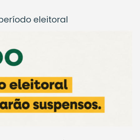
eríodo eleitoral