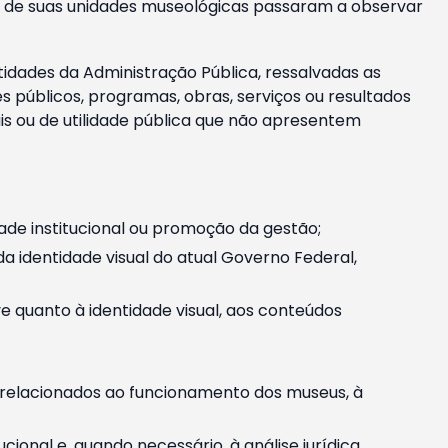
m e de suas unidades museológicas passaram a observar
tidades da Administração Pública, ressalvadas as
públicos, programas, obras, serviços ou resultados
is ou de utilidade pública que não apresentem
ade institucional ou promoção da gestão;
identidade visual do atual Governo Federal,
ive quanto à identidade visual, aos conteúdos
, relacionados ao funcionamento dos museus, à
onal e, quando necessário, à análise jurídica.