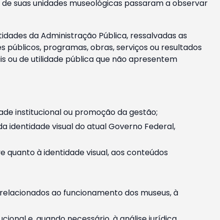
m e de suas unidades museológicas passaram a observar
tidades da Administração Pública, ressalvadas as
públicos, programas, obras, serviços ou resultados
is ou de utilidade pública que não apresentem
ade institucional ou promoção da gestão;
identidade visual do atual Governo Federal,
ive quanto à identidade visual, aos conteúdos
, relacionados ao funcionamento dos museus, à
onal e, quando necessário, à análise jurídica.