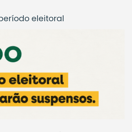
eríodo eleitoral