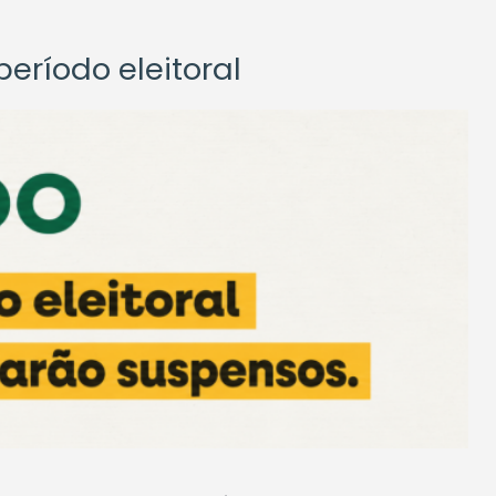
eríodo eleitoral