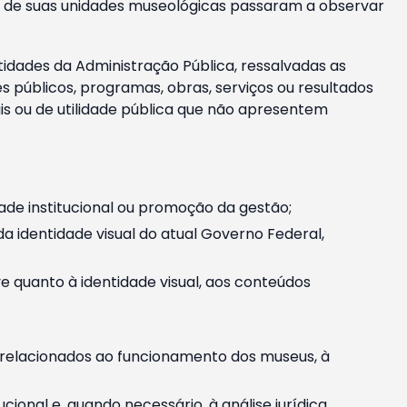
m e de suas unidades museológicas passaram a observar
tidades da Administração Pública, ressalvadas as
públicos, programas, obras, serviços ou resultados
is ou de utilidade pública que não apresentem
ade institucional ou promoção da gestão;
identidade visual do atual Governo Federal,
ive quanto à identidade visual, aos conteúdos
, relacionados ao funcionamento dos museus, à
onal e, quando necessário, à análise jurídica.