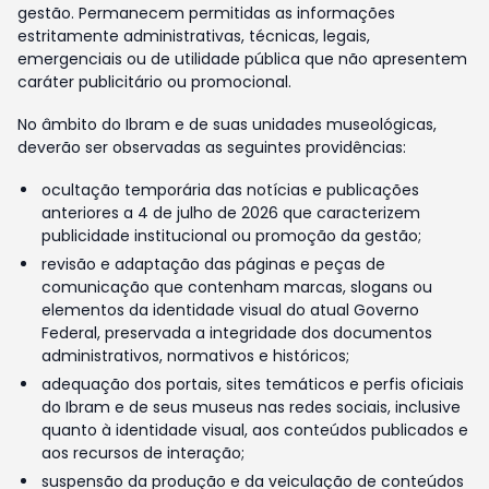
gestão. Permanecem permitidas as informações
estritamente administrativas, técnicas, legais,
emergenciais ou de utilidade pública que não apresentem
caráter publicitário ou promocional.
No âmbito do Ibram e de suas unidades museológicas,
deverão ser observadas as seguintes providências:
ocultação temporária das notícias e publicações
anteriores a 4 de julho de 2026 que caracterizem
publicidade institucional ou promoção da gestão;
revisão e adaptação das páginas e peças de
comunicação que contenham marcas, slogans ou
elementos da identidade visual do atual Governo
Federal, preservada a integridade dos documentos
administrativos, normativos e históricos;
adequação dos portais, sites temáticos e perfis oficiais
do Ibram e de seus museus nas redes sociais, inclusive
quanto à identidade visual, aos conteúdos publicados e
aos recursos de interação;
suspensão da produção e da veiculação de conteúdos