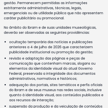
gestão. Permanecem permitidas as informações
estritamente administrativas, técnicas, legais,
emergenciais ou de utilidade pública que não apresentem
caráter publicitário ou promocional.
No âmbito do Ibram e de suas unidades museológicas,
deverão ser observadas as seguintes providências:
ocultação temporária das notícias e publicações
anteriores a 4 de julho de 2026 que caracterizem
publicidade institucional ou promoção da gestão;
revisão e adaptação das páginas e peças de
comunicação que contenham marcas, slogans ou
elementos da identidade visual do atual Governo
Federal, preservada a integridade dos documentos
administrativos, normativos e históricos;
adequação dos portais, sites temáticos e perfis oficiais
do Ibram e de seus museus nas redes sociais, inclusive
quanto à identidade visual, aos conteúdos publicados e
aos recursos de interação;
suspensão da produção e da veiculação de conteúdos