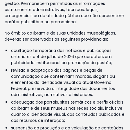
gestão. Permanecem permitidas as informações
estritamente administrativas, técnicas, legais,
emergenciais ou de utilidade pública que não apresentem
caráter publicitário ou promocional.
No âmbito do Ibram e de suas unidades museológicas,
deverão ser observadas as seguintes providências:
ocultação temporária das notícias e publicações
anteriores a 4 de julho de 2026 que caracterizem
publicidade institucional ou promoção da gestão;
revisão e adaptação das páginas e peças de
comunicação que contenham marcas, slogans ou
elementos da identidade visual do atual Governo
Federal, preservada a integridade dos documentos
administrativos, normativos e históricos;
adequação dos portais, sites temáticos e perfis oficiais
do Ibram e de seus museus nas redes sociais, inclusive
quanto à identidade visual, aos conteúdos publicados e
aos recursos de interação;
suspensão da produção e da veiculação de conteúdos