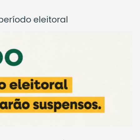
eríodo eleitoral