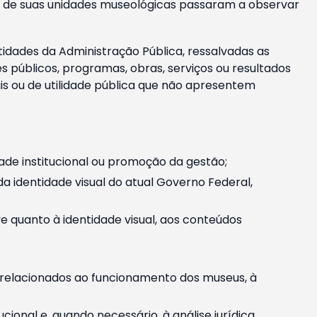
m e de suas unidades museológicas passaram a observar
tidades da Administração Pública, ressalvadas as
públicos, programas, obras, serviços ou resultados
is ou de utilidade pública que não apresentem
ade institucional ou promoção da gestão;
identidade visual do atual Governo Federal,
ive quanto à identidade visual, aos conteúdos
, relacionados ao funcionamento dos museus, à
onal e, quando necessário, à análise jurídica.