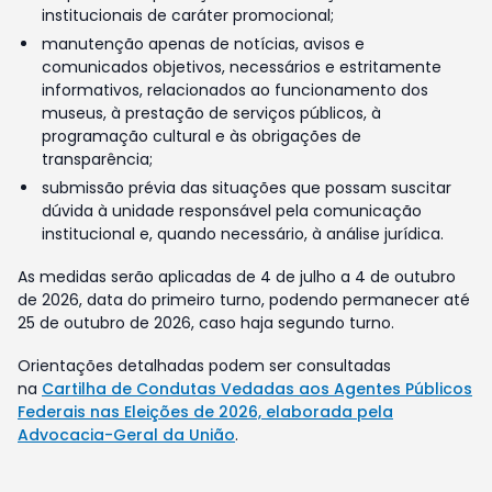
institucionais de caráter promocional;
manutenção apenas de notícias, avisos e
comunicados objetivos, necessários e estritamente
informativos, relacionados ao funcionamento dos
museus, à prestação de serviços públicos, à
programação cultural e às obrigações de
transparência;
submissão prévia das situações que possam suscitar
dúvida à unidade responsável pela comunicação
institucional e, quando necessário, à análise jurídica.
As medidas serão aplicadas de 4 de julho a 4 de outubro
de 2026, data do primeiro turno, podendo permanecer até
25 de outubro de 2026, caso haja segundo turno.
Orientações detalhadas podem ser consultadas
na
Cartilha de Condutas Vedadas aos Agentes Públicos
Federais nas Eleições de 2026, elaborada pela
Advocacia-Geral da União
.