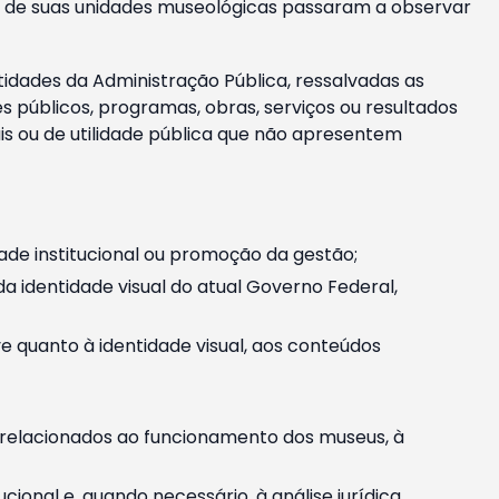
m e de suas unidades museológicas passaram a observar
tidades da Administração Pública, ressalvadas as
públicos, programas, obras, serviços ou resultados
is ou de utilidade pública que não apresentem
ade institucional ou promoção da gestão;
identidade visual do atual Governo Federal,
ive quanto à identidade visual, aos conteúdos
, relacionados ao funcionamento dos museus, à
onal e, quando necessário, à análise jurídica.