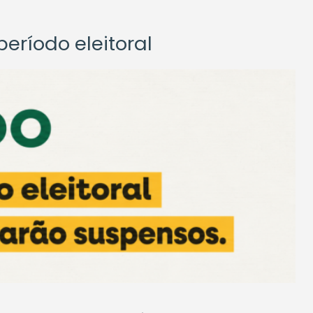
eríodo eleitoral