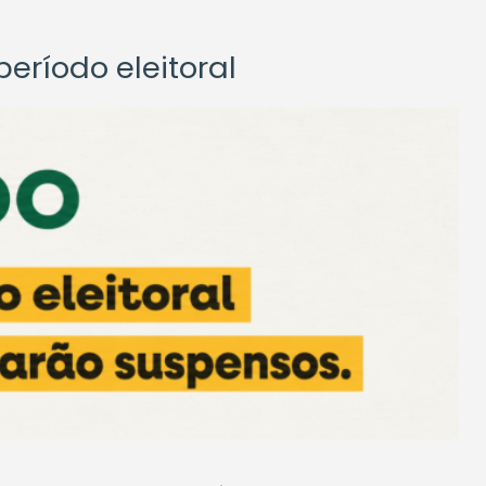
eríodo eleitoral