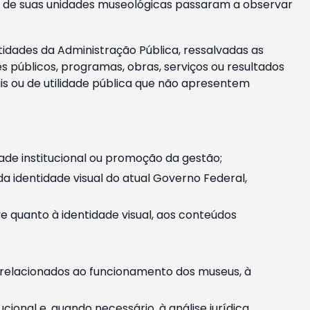
m e de suas unidades museológicas passaram a observar
tidades da Administração Pública, ressalvadas as
públicos, programas, obras, serviços ou resultados
is ou de utilidade pública que não apresentem
ade institucional ou promoção da gestão;
identidade visual do atual Governo Federal,
ive quanto à identidade visual, aos conteúdos
, relacionados ao funcionamento dos museus, à
onal e, quando necessário, à análise jurídica.