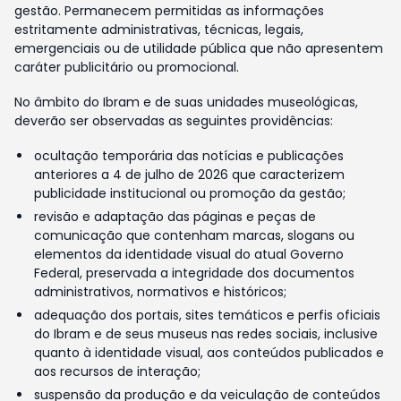
gestão. Permanecem permitidas as informações
estritamente administrativas, técnicas, legais,
emergenciais ou de utilidade pública que não apresentem
caráter publicitário ou promocional.
No âmbito do Ibram e de suas unidades museológicas,
deverão ser observadas as seguintes providências:
ocultação temporária das notícias e publicações
anteriores a 4 de julho de 2026 que caracterizem
publicidade institucional ou promoção da gestão;
revisão e adaptação das páginas e peças de
comunicação que contenham marcas, slogans ou
elementos da identidade visual do atual Governo
Federal, preservada a integridade dos documentos
administrativos, normativos e históricos;
adequação dos portais, sites temáticos e perfis oficiais
do Ibram e de seus museus nas redes sociais, inclusive
quanto à identidade visual, aos conteúdos publicados e
aos recursos de interação;
suspensão da produção e da veiculação de conteúdos