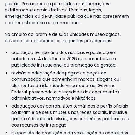
gestão. Permanecem permitidas as informações
estritamente administrativas, técnicas, legais,
emergenciais ou de utilidade pública que não apresentem
caráter publicitário ou promocional.
No âmbito do Ibram e de suas unidades museológicas,
deverão ser observadas as seguintes providências:
ocultação temporária das notícias e publicações
anteriores a 4 de julho de 2026 que caracterizem
publicidade institucional ou promoção da gestão;
revisão e adaptação das páginas e peças de
comunicação que contenham marcas, slogans ou
elementos da identidade visual do atual Governo
Federal, preservada a integridade dos documentos
administrativos, normativos e históricos;
adequação dos portais, sites temáticos e perfis oficiais
do Ibram e de seus museus nas redes sociais, inclusive
quanto à identidade visual, aos conteúdos publicados e
aos recursos de interação;
suspensão da produção e da veiculação de conteúdos