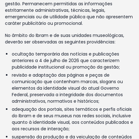
gestão. Permanecem permitidas as informações
estritamente administrativas, técnicas, legais,
emergenciais ou de utilidade pública que não apresentem
caráter publicitário ou promocional.
No âmbito do Ibram e de suas unidades museológicas,
deverão ser observadas as seguintes providências:
ocultação temporária das notícias e publicações
anteriores a 4 de julho de 2026 que caracterizem
publicidade institucional ou promoção da gestão;
revisão e adaptação das páginas e peças de
comunicação que contenham marcas, slogans ou
elementos da identidade visual do atual Governo
Federal, preservada a integridade dos documentos
administrativos, normativos e históricos;
adequação dos portais, sites temáticos e perfis oficiais
do Ibram e de seus museus nas redes sociais, inclusive
quanto à identidade visual, aos conteúdos publicados e
aos recursos de interação;
suspensão da produção e da veiculação de conteúdos