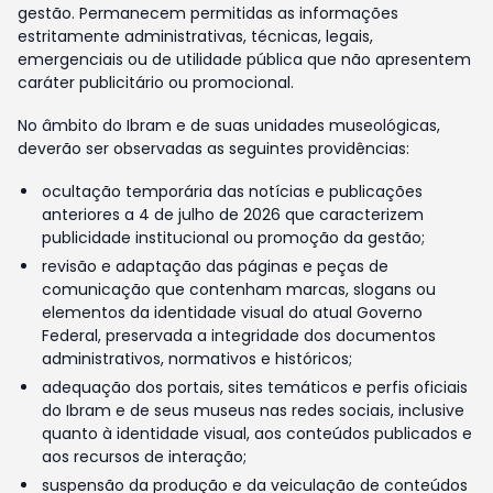
gestão. Permanecem permitidas as informações
estritamente administrativas, técnicas, legais,
emergenciais ou de utilidade pública que não apresentem
caráter publicitário ou promocional.
No âmbito do Ibram e de suas unidades museológicas,
deverão ser observadas as seguintes providências:
ocultação temporária das notícias e publicações
anteriores a 4 de julho de 2026 que caracterizem
publicidade institucional ou promoção da gestão;
revisão e adaptação das páginas e peças de
comunicação que contenham marcas, slogans ou
elementos da identidade visual do atual Governo
Federal, preservada a integridade dos documentos
administrativos, normativos e históricos;
adequação dos portais, sites temáticos e perfis oficiais
do Ibram e de seus museus nas redes sociais, inclusive
quanto à identidade visual, aos conteúdos publicados e
aos recursos de interação;
suspensão da produção e da veiculação de conteúdos