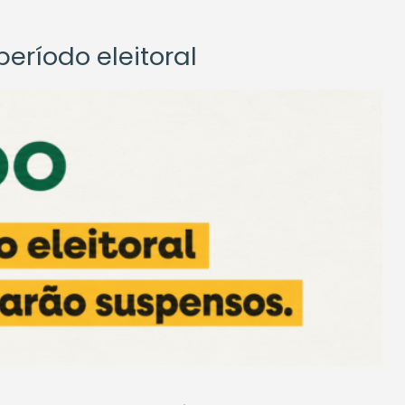
eríodo eleitoral