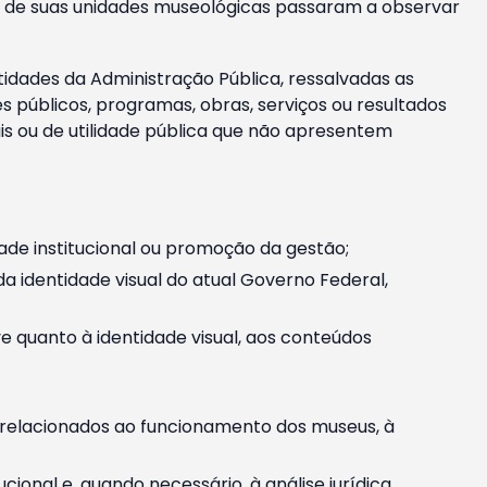
m e de suas unidades museológicas passaram a observar
tidades da Administração Pública, ressalvadas as
públicos, programas, obras, serviços ou resultados
is ou de utilidade pública que não apresentem
ade institucional ou promoção da gestão;
identidade visual do atual Governo Federal,
ive quanto à identidade visual, aos conteúdos
, relacionados ao funcionamento dos museus, à
onal e, quando necessário, à análise jurídica.