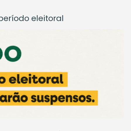
eríodo eleitoral