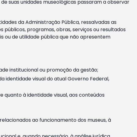
m e de suas unidades museológicas passaram a observar
tidades da Administração Pública, ressalvadas as
públicos, programas, obras, serviços ou resultados
is ou de utilidade pública que não apresentem
ade institucional ou promoção da gestão;
identidade visual do atual Governo Federal,
ive quanto à identidade visual, aos conteúdos
, relacionados ao funcionamento dos museus, à
onal e, quando necessário, à análise jurídica.