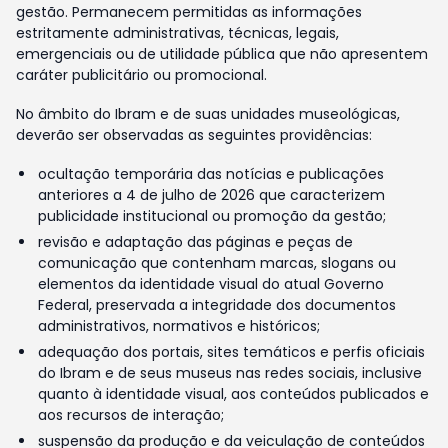
gestão. Permanecem permitidas as informações
estritamente administrativas, técnicas, legais,
emergenciais ou de utilidade pública que não apresentem
caráter publicitário ou promocional.
No âmbito do Ibram e de suas unidades museológicas,
deverão ser observadas as seguintes providências:
ocultação temporária das notícias e publicações
anteriores a 4 de julho de 2026 que caracterizem
publicidade institucional ou promoção da gestão;
revisão e adaptação das páginas e peças de
comunicação que contenham marcas, slogans ou
elementos da identidade visual do atual Governo
Federal, preservada a integridade dos documentos
administrativos, normativos e históricos;
adequação dos portais, sites temáticos e perfis oficiais
do Ibram e de seus museus nas redes sociais, inclusive
quanto à identidade visual, aos conteúdos publicados e
aos recursos de interação;
suspensão da produção e da veiculação de conteúdos