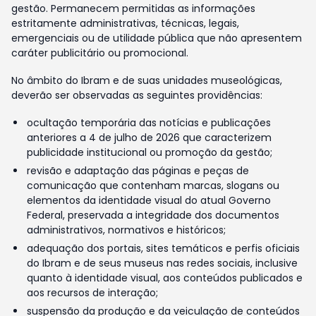
gestão. Permanecem permitidas as informações
estritamente administrativas, técnicas, legais,
emergenciais ou de utilidade pública que não apresentem
caráter publicitário ou promocional.
No âmbito do Ibram e de suas unidades museológicas,
deverão ser observadas as seguintes providências:
ocultação temporária das notícias e publicações
anteriores a 4 de julho de 2026 que caracterizem
publicidade institucional ou promoção da gestão;
revisão e adaptação das páginas e peças de
comunicação que contenham marcas, slogans ou
elementos da identidade visual do atual Governo
Federal, preservada a integridade dos documentos
administrativos, normativos e históricos;
adequação dos portais, sites temáticos e perfis oficiais
do Ibram e de seus museus nas redes sociais, inclusive
quanto à identidade visual, aos conteúdos publicados e
aos recursos de interação;
suspensão da produção e da veiculação de conteúdos