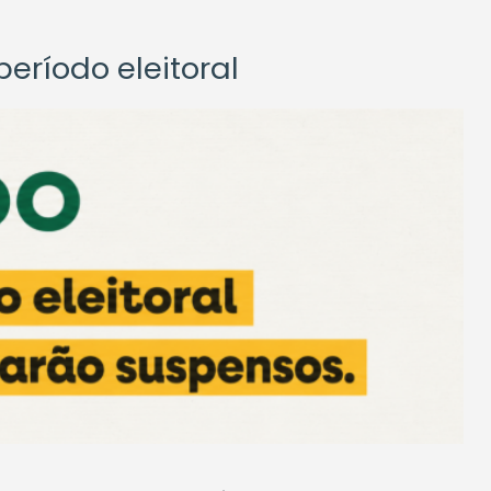
eríodo eleitoral