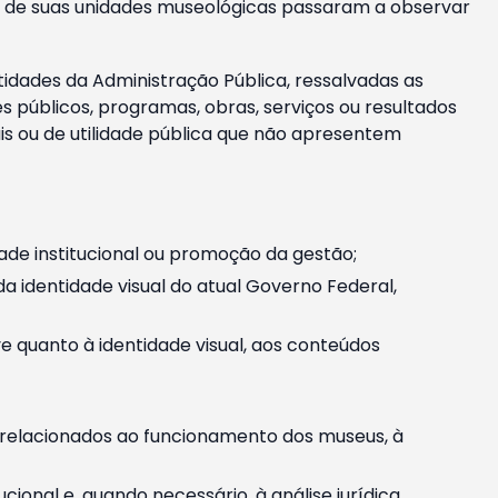
m e de suas unidades museológicas passaram a observar
tidades da Administração Pública, ressalvadas as
públicos, programas, obras, serviços ou resultados
is ou de utilidade pública que não apresentem
ade institucional ou promoção da gestão;
identidade visual do atual Governo Federal,
ive quanto à identidade visual, aos conteúdos
, relacionados ao funcionamento dos museus, à
onal e, quando necessário, à análise jurídica.