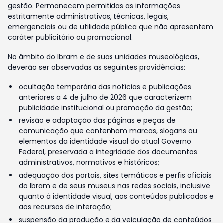
gestão. Permanecem permitidas as informações
estritamente administrativas, técnicas, legais,
emergenciais ou de utilidade pública que não apresentem
caráter publicitário ou promocional.
No âmbito do Ibram e de suas unidades museológicas,
deverão ser observadas as seguintes providências:
ocultação temporária das notícias e publicações
anteriores a 4 de julho de 2026 que caracterizem
publicidade institucional ou promoção da gestão;
revisão e adaptação das páginas e peças de
comunicação que contenham marcas, slogans ou
elementos da identidade visual do atual Governo
Federal, preservada a integridade dos documentos
administrativos, normativos e históricos;
adequação dos portais, sites temáticos e perfis oficiais
do Ibram e de seus museus nas redes sociais, inclusive
quanto à identidade visual, aos conteúdos publicados e
aos recursos de interação;
suspensão da produção e da veiculação de conteúdos