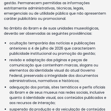
gestão. Permanecem permitidas as informações
estritamente administrativas, técnicas, legais,
emergenciais ou de utilidade pública que não apresentem
caráter publicitário ou promocional.
No âmbito do Ibram e de suas unidades museológicas,
deverão ser observadas as seguintes providências:
ocultação temporária das notícias e publicações
anteriores a 4 de julho de 2026 que caracterizem
publicidade institucional ou promoção da gestão;
revisão e adaptação das páginas e peças de
comunicação que contenham marcas, slogans ou
elementos da identidade visual do atual Governo
Federal, preservada a integridade dos documentos
administrativos, normativos e históricos;
adequação dos portais, sites temáticos e perfis oficiais
do Ibram e de seus museus nas redes sociais, inclusive
quanto à identidade visual, aos conteúdos publicados e
aos recursos de interação;
suspensão da produção e da veiculação de conteúdos