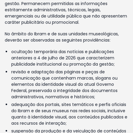
gestão. Permanecem permitidas as informações
estritamente administrativas, técnicas, legais,
emergenciais ou de utilidade pública que não apresentem
caráter publicitário ou promocional.
No âmbito do Ibram e de suas unidades museológicas,
deverão ser observadas as seguintes providências:
ocultação temporária das notícias e publicações
anteriores a 4 de julho de 2026 que caracterizem
publicidade institucional ou promoção da gestão;
revisão e adaptação das páginas e peças de
comunicação que contenham marcas, slogans ou
elementos da identidade visual do atual Governo
Federal, preservada a integridade dos documentos
administrativos, normativos e históricos;
adequação dos portais, sites temáticos e perfis oficiais
do Ibram e de seus museus nas redes sociais, inclusive
quanto à identidade visual, aos conteúdos publicados e
aos recursos de interação;
suspensão da produção e da veiculação de conteúdos