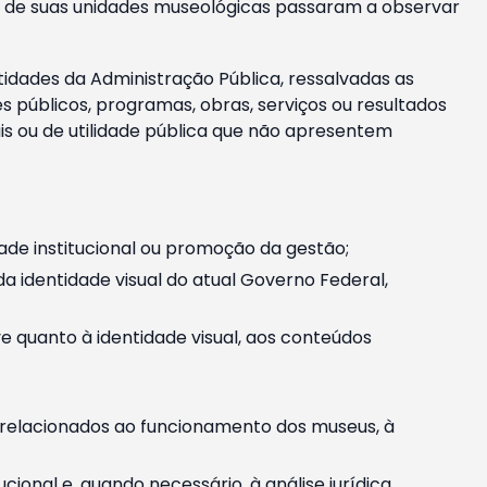
m e de suas unidades museológicas passaram a observar
tidades da Administração Pública, ressalvadas as
públicos, programas, obras, serviços ou resultados
is ou de utilidade pública que não apresentem
ade institucional ou promoção da gestão;
identidade visual do atual Governo Federal,
ive quanto à identidade visual, aos conteúdos
, relacionados ao funcionamento dos museus, à
onal e, quando necessário, à análise jurídica.