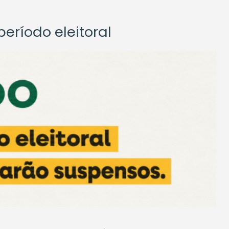
eríodo eleitoral