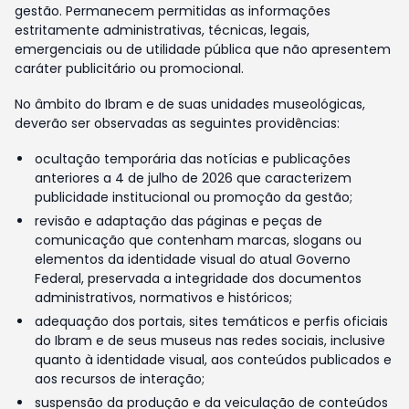
gestão. Permanecem permitidas as informações
estritamente administrativas, técnicas, legais,
emergenciais ou de utilidade pública que não apresentem
caráter publicitário ou promocional.
No âmbito do Ibram e de suas unidades museológicas,
deverão ser observadas as seguintes providências:
ocultação temporária das notícias e publicações
anteriores a 4 de julho de 2026 que caracterizem
publicidade institucional ou promoção da gestão;
revisão e adaptação das páginas e peças de
comunicação que contenham marcas, slogans ou
elementos da identidade visual do atual Governo
Federal, preservada a integridade dos documentos
administrativos, normativos e históricos;
adequação dos portais, sites temáticos e perfis oficiais
do Ibram e de seus museus nas redes sociais, inclusive
quanto à identidade visual, aos conteúdos publicados e
aos recursos de interação;
suspensão da produção e da veiculação de conteúdos